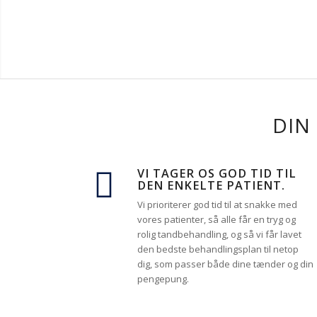
DIN
VI TAGER OS GOD TID TIL
DEN ENKELTE PATIENT.
Vi prioriterer god tid til at snakke med
vores patienter, så alle får en tryg og
rolig tandbehandling, og så vi får lavet
den bedste behandlingsplan til netop
dig, som passer både dine tænder og din
pengepung.