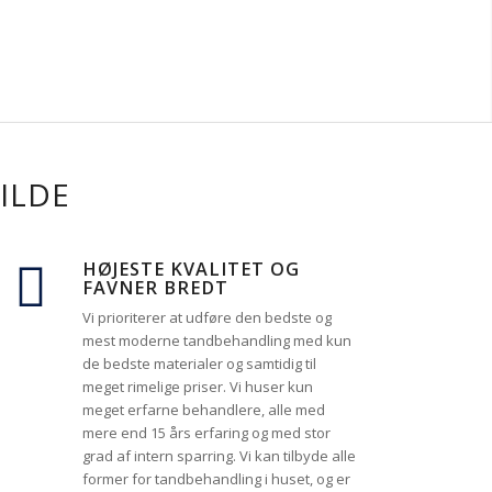
ILDE
HØJESTE KVALITET OG
FAVNER BREDT
Vi prioriterer at udføre den bedste og
mest moderne tandbehandling med kun
de bedste materialer og samtidig til
meget rimelige priser. Vi huser kun
meget erfarne behandlere, alle med
mere end 15 års erfaring og med stor
grad af intern sparring. Vi kan tilbyde alle
former for tandbehandling i huset, og er