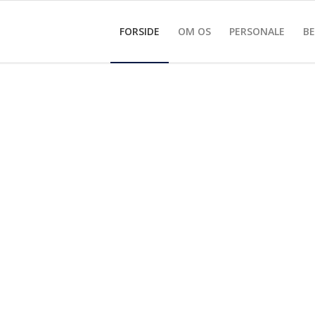
FORSIDE
OM OS
PERSONALE
B