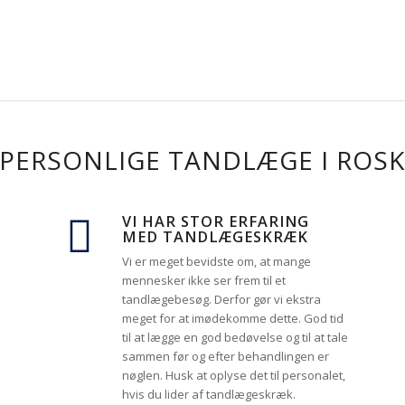
 PERSONLIGE TANDLÆGE I ROSK
VI HAR STOR ERFARING
MED TANDLÆGESKRÆK
Vi er meget bevidste om, at mange
mennesker ikke ser frem til et
tandlægebesøg. Derfor gør vi ekstra
meget for at imødekomme dette. God tid
til at lægge en god bedøvelse og til at tale
sammen før og efter behandlingen er
nøglen. Husk at oplyse det til personalet,
hvis du lider af tandlægeskræk.