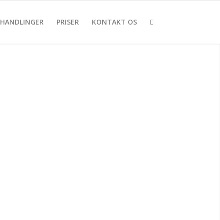
EHANDLINGER
PRISER
KONTAKT OS